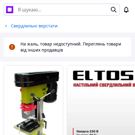
Свердлильні верстати
На жаль, товар недоступний. Переглянь товари
від інших продавців