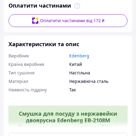
Оплатити частинами
Оплатити частинами від 172 ₴
Характеристики та опис
Виробник
Edenberg
Країна виробник
Китай
Тип сушіння
Настільна
Матеріал
Нержавіюча сталь
Наявність піддону
Так
Смушка для посуду з нержавейки
двоярусна Edenberg EB-2108M
Сушка для посуду настільна Біла з
кропленнями