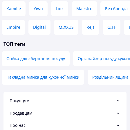
Kamille
Yiwu
Lidz
Maestro
Без бренда
Empire
Digital
MIXXUS
Rejs
GIFF
ТОП теги
Стійка для зберігання посуду
Органайзер посуду кухон
Накладна мийка для кухонної мийки
Роздільник ящика 
Покупцям
Продавцям
Про нас