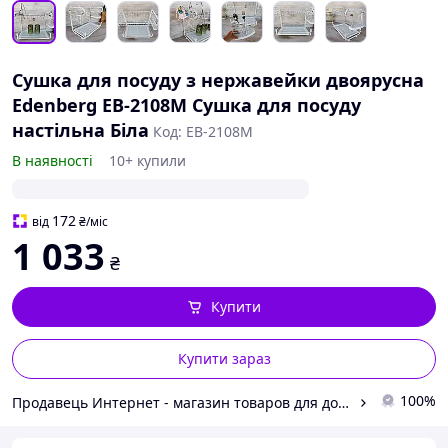
Сушка для посуду з нержавейки двоярусна
Edenberg EB-2108M Сушка для посуду
настільна Біла
Код: EB-2108M
В наявності
10+ купили
172
від
₴
/міс
1 033
₴
Купити
Купити зараз
100%
Продавець Интернет - магазин товаров для дома "Leroni"