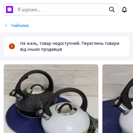
Чайники
На жаль, товар недоступний. Переглянь товари
від інших продавців