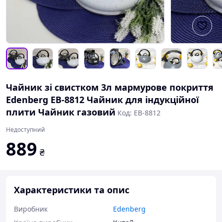
Чайник зі свистком 3л мармурове покриття
Edenberg EB-8812 Чайник для індукційної
плити Чайник газовий
Код: EB-8812
Недоступний
889
₴
Характеристики та опис
Виробник
Edenberg