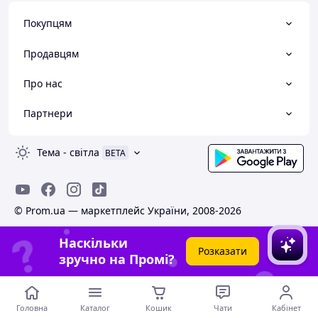
Покупцям
Продавцям
Про нас
Партнери
Тема
-
світла
BETA
© Prom.ua — маркетплейс України, 2008-2026
Наскільки
Розказати
зручно на Промі?
Головна
Каталог
Кошик
Чати
Кабінет