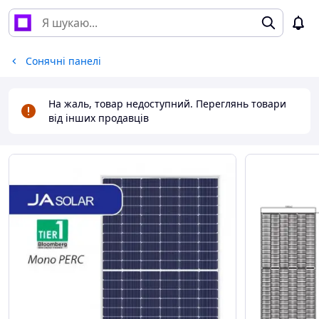
Сонячні панелі
На жаль, товар недоступний. Переглянь товари
від інших продавців