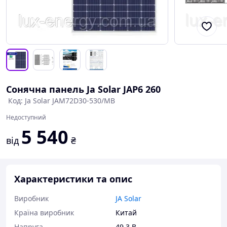
Сонячна панель Ja Solar JAP6 260
Код: Ja Solar JAM72D30-530/MB
Недоступний
5 540
від
₴
Характеристики та опис
Виробник
JA Solar
Країна виробник
Китай
Напруга
49.3 В