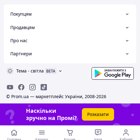
Покупцям
Продавцям
Про нас
Партнери
Тема
-
світла
BETA
© Prom.ua — маркетплейс України, 2008-2026
Наскільки
Розказати
зручно на Промі?
Головна
Каталог
Кошик
Чати
Кабінет