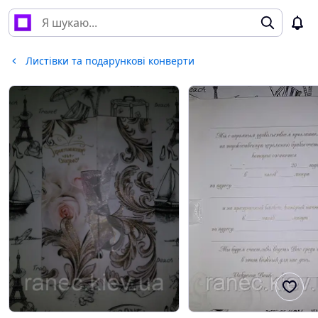
Листівки та подарункові конверти