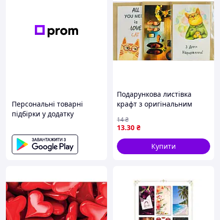
Подарункова листівка
Персональні товарні
крафт з оригінальним
підбірки у додатку
дизайном Україна
14
₴
13
.30
₴
Купити