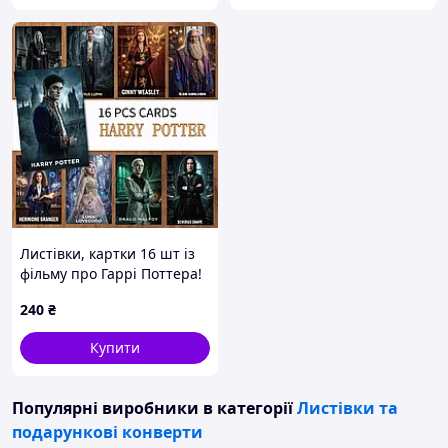
Листівки, картки 16 шт із
фільму про Гаррі Поттера!
240
₴
Купити
Популярні виробники
в категорії
Листівки та
подарункові конверти