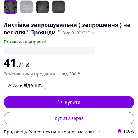
Листівка запрошувальна ( запрошення ) на
весілля " Троянди "
Код: 0109/010 ss
Готово до відправки
41
.71
₴
Замовлення у продавця — від 300 ₴
24.50
₴
від 9 шт.
Купити
Купити зараз
100%
Продавець Ranec.kiev.ua інтернет-магазин