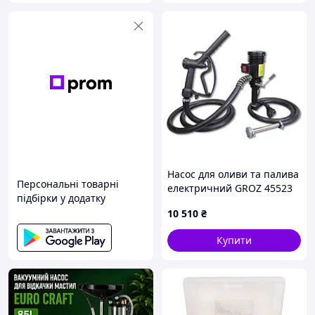
Насос для оливи та палива
Персональні товарні
електричний GROZ 45523
підбірки у додатку
ЕОР/DС/24
10 510
₴
Купити