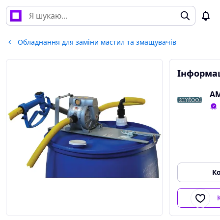
Обладнання для заміни мастил та змащувачів
Інформац
АМ
К