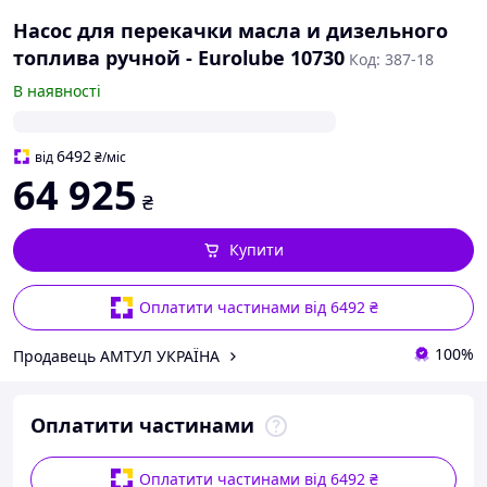
Насос для перекачки масла и дизельного
топлива ручной - Eurolube 10730
Код: 387-18
В наявності
6492
від
₴
/міс
64 925
₴
Купити
Оплатити частинами від 6492 ₴
100%
Продавець АМТУЛ УКРАЇНА
Оплатити частинами
Оплатити частинами від 6492 ₴