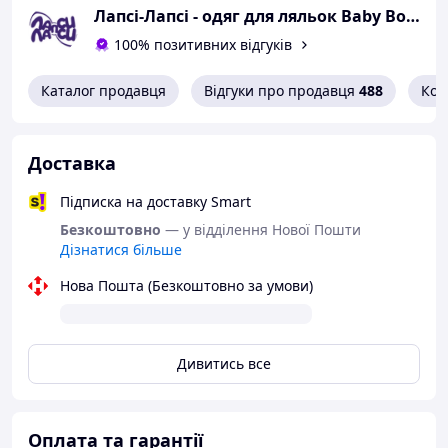
Лапсі-Лапсі - одяг для ляльок Baby Born, Barbie, Paola Reina, Chi Chi Love
100% позитивних відгуків
Каталог продавця
Відгуки про продавця
488
Кон
Доставка
Підписка на доставку Smart
Безкоштовно
— у відділення Нової Пошти
Дізнатися більше
Нова Пошта (Безкоштовно за умови)
Дивитись все
Оплата та гарантії