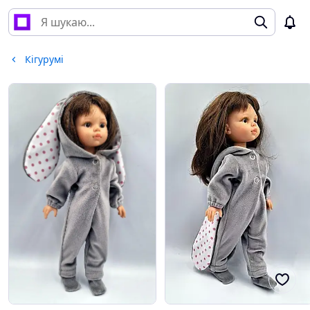
Кігурумі