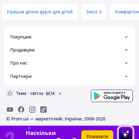
Іграшка денна фурія для дітей
Swiss 3
Комфортни
Покупцям
Продавцям
Про нас
Партнери
Тема
-
світла
BETA
© Prom.ua — маркетплейс України, 2008-2026
Наскільки
Розказати