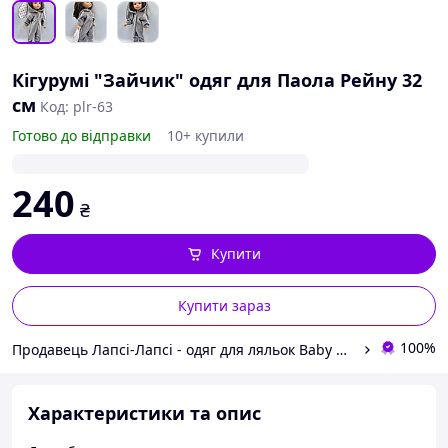
Кігурумі "Зайчик" одяг для Паола Рейну 32
см
Код: plr-63
Готово до відправки
10+ купили
240
₴
Купити
Купити зараз
100%
Продавець Лапсі-Лапсі - одяг для ляльок Baby Born, Barbie, Paola Reina, Chi Chi Love
Характеристики та опис