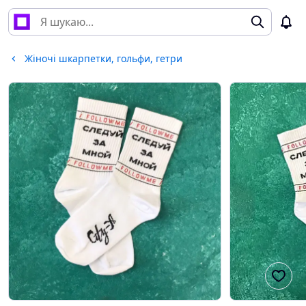
Жіночі шкарпетки, гольфи, гетри