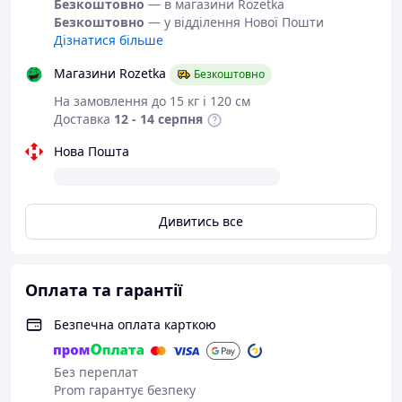
Безкоштовно
— в магазини Rozetka
Безкоштовно
— у відділення Нової Пошти
Дізнатися більше
Магазини Rozetka
Безкоштовно
На замовлення до 15 кг і 120 см
Доставка
12 - 14 серпня
Нова Пошта
Дивитись все
Оплата та гарантії
Безпечна оплата карткою
Без переплат
Prom гарантує безпеку