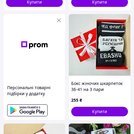
Купити
Купити
Бокс жіночих шкарпеток
Персональні товарні
36-41 на 3 пари
підбірки у додатку
255
₴
Купити