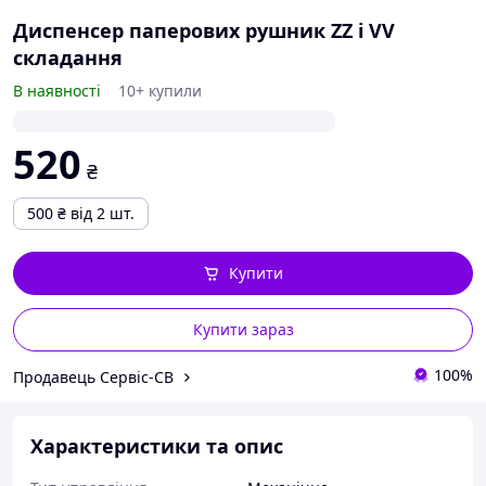
Диспенсер паперових рушник ZZ і VV
складання
В наявності
10+ купили
520
₴
500
₴
від 2 шт.
Купити
Купити зараз
100%
Продавець Сервіс-СВ
Характеристики та опис