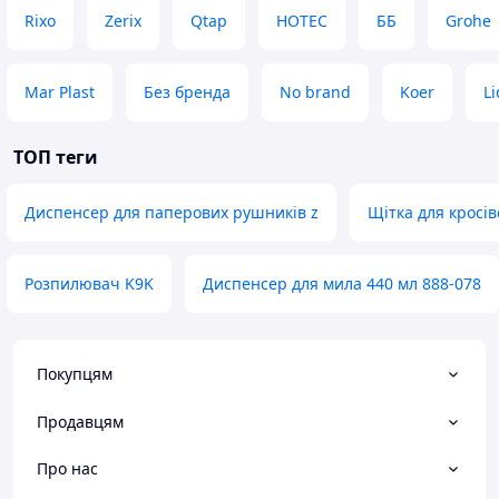
Rixo
Zerix
Qtap
HOTEC
ББ
Grohe
Mar Plast
Без бренда
No brand
Koer
Li
ТОП теги
Диспенсер для паперових рушників z
Щітка для кросі
Розпилювач K9K
Диспенсер для мила 440 мл 888-078
Покупцям
Продавцям
Про нас