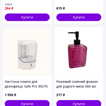
QG-46
сталевий 0.5 л, 5507CBE393
528
₴
264
₴
615
₴
Купити
Купити
Настінна помпа для
Рожевий скляний флакон
дезінфекції Safe Pro 99276
для рідкого мила 560 мл
247882CK3
S&T 871430B5B
1 056
₴
217
₴
Купити
Купити