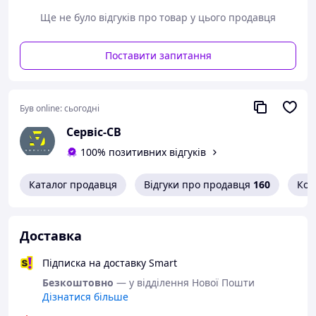
Ще не було відгуків про товар у цього продавця
Поставити запитання
Був online:
сьогодні
Сервіс-СВ
100% позитивних відгуків
Каталог продавця
Відгуки про продавця
160
Кон
Доставка
Підписка на доставку Smart
Безкоштовно
— у відділення Нової Пошти
Дізнатися більше