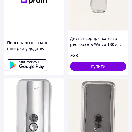
Диспенсер для кафе та
Персональні товарні
ресторанів Winco 180мл,
підбірки у додатку
163H970P6
76
₴
Купити