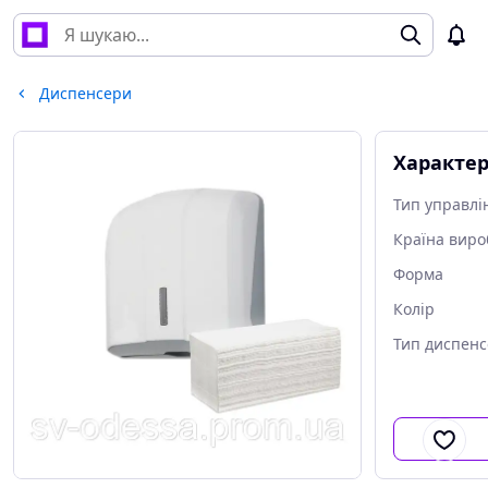
Диспенсери
Характе
Тип управлі
Країна виро
Форма
Колір
Тип диспен