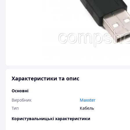
Характеристики та опис
Основні
Виробник
Maxxter
Тип
Кабель
Користувальницькі характеристики
Артикул
U-AMBM-15