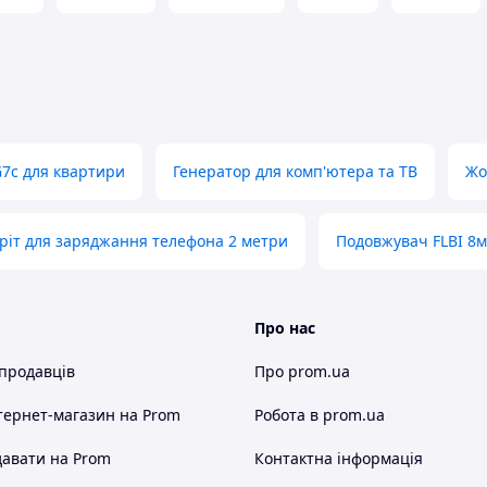
7c для квартири
Генератор для комп'ютера та ТВ
Жо
ріт для заряджання телефона 2 метри
Подовжувач FLBI 8м
Про нас
 продавців
Про prom.ua
тернет-магазин
на Prom
Робота в prom.ua
авати на Prom
Контактна інформація