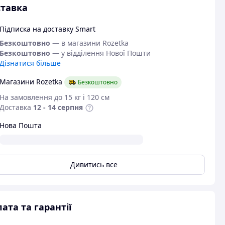
тавка
Підписка на доставку Smart
Безкоштовно
— в магазини Rozetka
Безкоштовно
— у відділення Нової Пошти
Дізнатися більше
Магазини Rozetka
Безкоштовно
На замовлення до 15 кг і 120 см
Доставка
12 - 14 серпня
Нова Пошта
Дивитись все
ата та гарантії