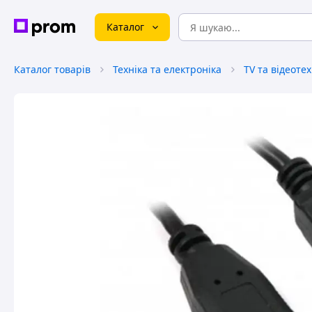
Каталог
Каталог товарів
Техніка та електроніка
TV та відеотех