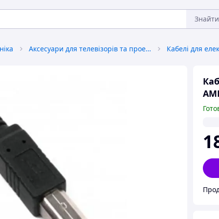
Знайти
ніка
Аксесуари для телевізорів та проекторів
Кабелі для еле
Каб
AMB
Гото
1
Прод