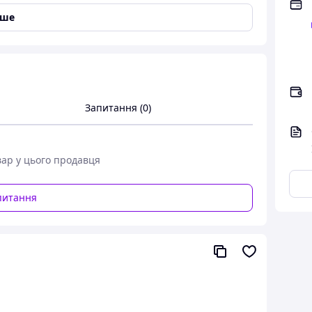
іше
Запитання (0)
ype A - USB type B Maxxter завдовжки 4.5 м.
вар у цього продавця
питання
к: Китай