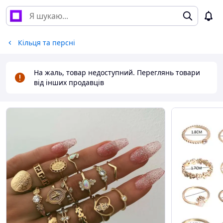
Кільця та ​​персні
На жаль, товар недоступний. Переглянь товари
від інших продавців