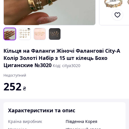
Кільця на Фаланги Жіночі Фалангові City-A
Колір Золоті Набір з 15 шт кілець Бохо
Циганские №3020
Код: citya3020
Недоступний
252
₴
Характеристики та опис
Країна виробник
Південна Корея