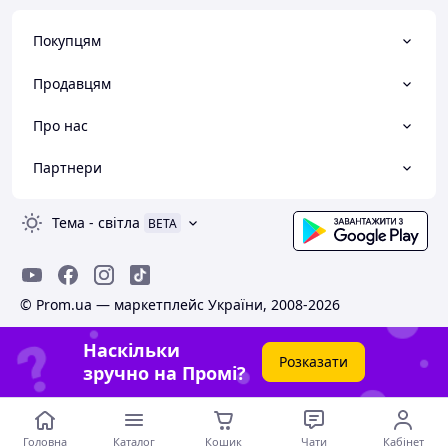
Покупцям
Продавцям
Про нас
Партнери
Тема
-
світла
BETA
© Prom.ua — маркетплейс України, 2008-2026
Наскільки
Розказати
зручно на Промі?
Головна
Каталог
Кошик
Чати
Кабінет