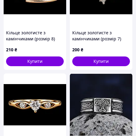
Кільце золотисте з
Кільце золотисте з
камінчиками (розмір 8)
камінчиками (розмір 7)
XUPING JEWELRY
XUPING JEWELRY
210
₴
200
₴
Купити
Купити