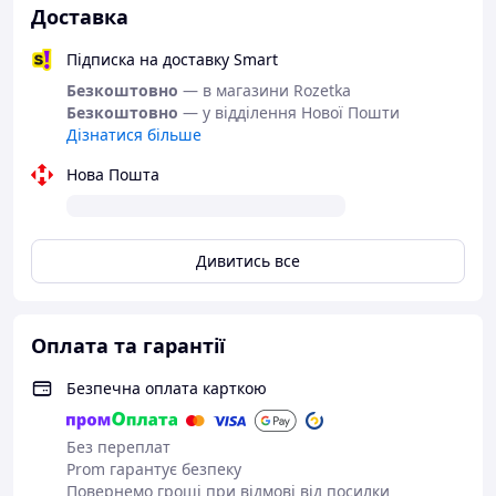
Доставка
Підписка на доставку Smart
Безкоштовно
— в магазини Rozetka
Безкоштовно
— у відділення Нової Пошти
Дізнатися більше
Нова Пошта
Дивитись все
Оплата та гарантії
Безпечна оплата карткою
Без переплат
Prom гарантує безпеку
Повернемо гроші при відмові від посилки