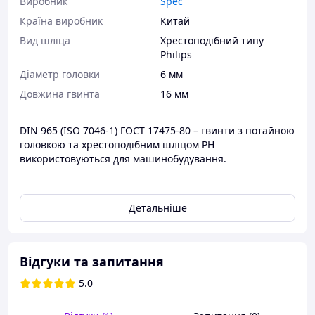
Виробник
Spec
Країна виробник
Китай
Вид шліца
Хрестоподібний типу
Philips
Діаметр головки
6 мм
Довжина гвинта
16 мм
DIN 965 (ISO 7046-1) ГОСТ 17475-80 – гвинти з потайною
головкою та хрестоподібним шліцом PH
використовуються для машинобудування.
ТЕХНІЧНІ ПАРАМЕТРИ:
Детальніше
Стандарт (група) - DIN 965 (ISO 7046-1) ГОСТ 17475-80
Відгуки та запитання
Матеріал – сталь
5.0
Покриття – цинк білий