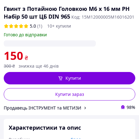
Гвинт з Потайною Головкою М6 х 16 мм PH
Набір 50 шт ЦБ DIN 965
Код: 15M12000005M16016201
5.0
(1)
10+ купили
Готово до відправки
150
₴
300
₴
знижка ще 46 днів
Купити
Купити зараз
98%
Продавець ІНСТРУМЕНТ та МЕТИЗИ
Характеристики та опис