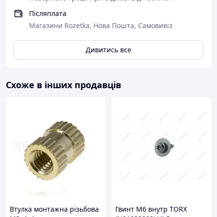
Післяплата
Магазини Rozetka, Нова Пошта, Самовивіз
Дивитись все
Схоже в інших продавців
Втулка монтажна різьбова
Гвинт М6 внутр TORX