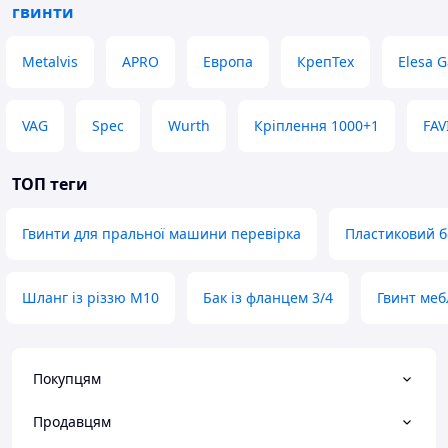
гвинти
Metalvis
APRO
Европа
КрепТех
Elesa G
VAG
Spec
Wurth
Кріплення 1000+1
FAV
ТОП теги
Гвинти для пральної машини перевірка
Пластиковий б
Шланг із різзю M10
Бак із фланцем 3/4
Гвинт меб
Покупцям
Продавцям