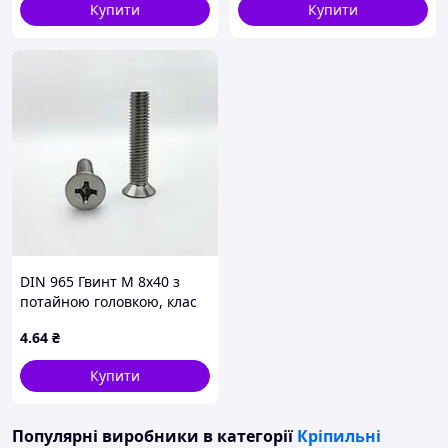
Купити
Купити
DIN 965 Гвинт М 8х40 з
потайною головкою, клас
міцності 4.8, оцинкований
4
.64
₴
Купити
Популярні виробники
в категорії
Кріпильні