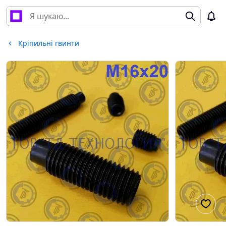
Кріпильні гвинти