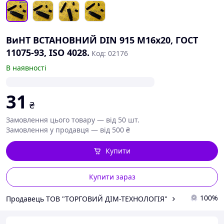
ВиНТ ВСТАНОВНИЙ DIN 915 М16х20, ГОСТ
11075-93, ISO 4028.
Код: 02176
В наявності
31
₴
Замовлення цього товару — від 50 шт.
Замовлення у продавця — від 500 ₴
Купити
Купити зараз
100%
Продавець ТОВ "ТОРГОВИЙ ДІМ-ТЕХНОЛОГІЯ"