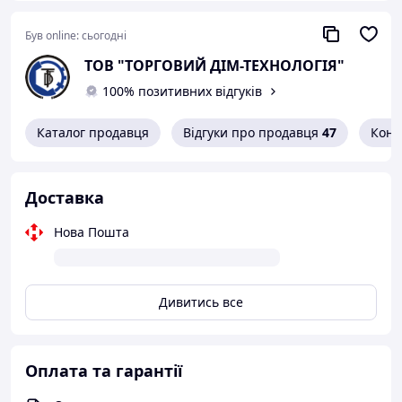
Був online:
сьогодні
ТОВ "ТОРГОВИЙ ДІМ-ТЕХНОЛОГІЯ"
100% позитивних відгуків
Каталог продавця
Відгуки про продавця
47
Конт
Доставка
Нова Пошта
Дивитись все
Оплата та гарантії