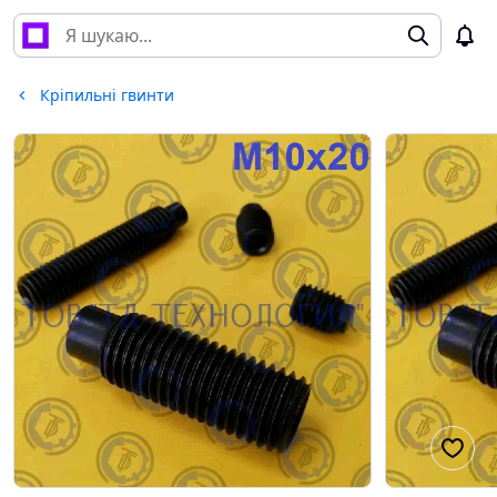
Кріпильні гвинти