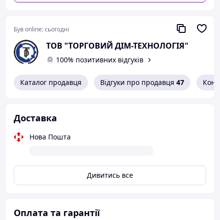
Був online:
сьогодні
ТОВ "ТОРГОВИЙ ДІМ-ТЕХНОЛОГІЯ"
100% позитивних відгуків
Каталог продавця
Відгуки про продавця
47
Конт
Доставка
Нова Пошта
Дивитись все
Оплата та гарантії