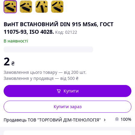
ВиНТ ВСТАНОВНИЙ DIN 915 М5х6, ГОСТ
11075-93, ISO 4028.
Код: 02122
В наявності
2
₴
Замовлення цього товару — від 200 шт.
Замовлення у продавця — від 500 ₴
Купити
Купити зараз
100%
Продавець ТОВ "ТОРГОВИЙ ДІМ-ТЕХНОЛОГІЯ"