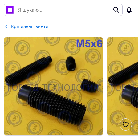
Кріпильні гвинти