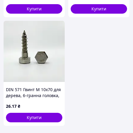
Купити
Купити
DIN 571 Гвинт М 10х70 для
дерева, 6-гранна головка,
А2 нержавіюча сталь
26
.17
₴
Купити