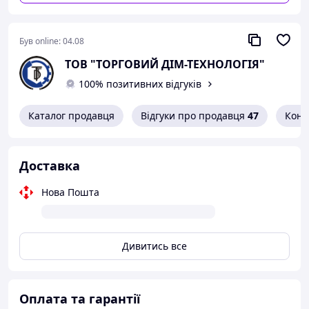
Був online:
04.08
ТОВ "ТОРГОВИЙ ДІМ-ТЕХНОЛОГІЯ"
100% позитивних відгуків
Каталог продавця
Відгуки про продавця
47
Конт
Доставка
Нова Пошта
Дивитись все
Оплата та гарантії