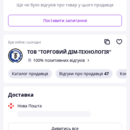
Ще не було відгуків про товар у цього продавця
Поставити запитання
Був online:
сьогодні
ТОВ "ТОРГОВИЙ ДІМ-ТЕХНОЛОГІЯ"
100% позитивних відгуків
Каталог продавця
Відгуки про продавця
47
Конт
Доставка
Нова Пошта
Дивитись все