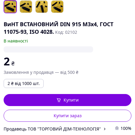
ВиНТ ВСТАНОВНИЙ DIN 915 М3х4, ГОСТ
11075-93, ISO 4028.
Код: 02102
В наявності
2
₴
Замовлення у продавця — від 500 ₴
2
₴
від 1000 шт.
Купити
Купити зараз
100%
Продавець ТОВ "ТОРГОВИЙ ДІМ-ТЕХНОЛОГІЯ"