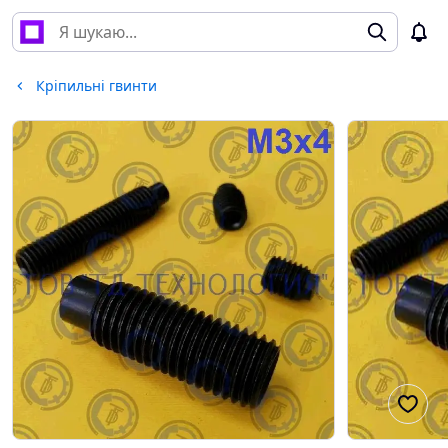
Кріпильні гвинти