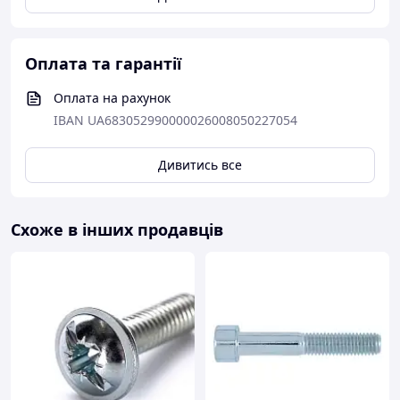
Оплата та гарантії
Оплата на рахунок
IBAN UA683052990000026008050227054
Дивитись все
Схоже в інших продавців