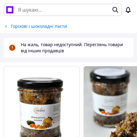
Горіхові і шоколадні пасти
На жаль, товар недоступний. Переглянь товари
від інших продавців