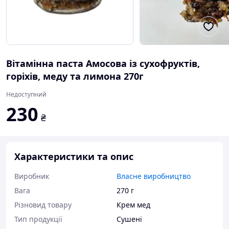
Вітамінна паста Амосова із сухофруктів,
горіхів, меду та лимона 270г
Недоступний
230
₴
Характеристики та опис
Виробник
Власне виробництво
Вага
270 г
Різновид товару
Крем мед
Тип продукції
Сушені