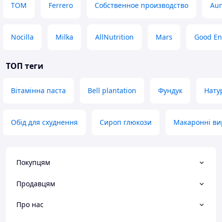
ТОМ
Ferrero
Собственное производство
Au
Nocilla
Milka
AllNutrition
Mars
Good En
ТОП теги
Вітамінна паста
Bell plantation
Фундук
Нату
Обід для схуднення
Сироп глюкози
Макаронні вир
Покупцям
Продавцям
Про нас