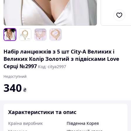
Набір ланцюжків з 5 шт City-A Великих і
Великих Колір Золотий з підвісками Love
Серці №2997
Код: citya2997
Недоступний
340
₴
Характеристики та опис
Країна виробник
Південна Корея