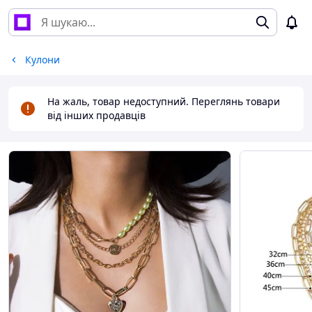
Кулони
На жаль, товар недоступний. Переглянь товари
від інших продавців