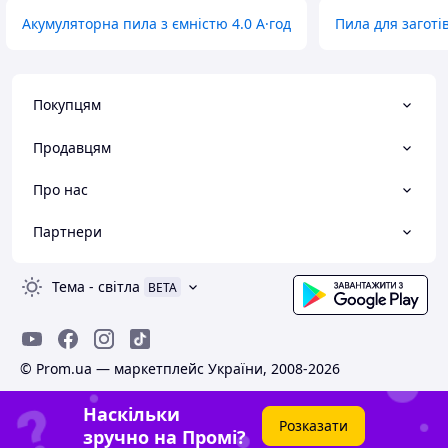
Акумуляторна пила з ємністю 4.0 А·год
Пила для заготі
Покупцям
Продавцям
Про нас
Партнери
Тема
-
світла
BETA
© Prom.ua — маркетплейс України, 2008-2026
Наскільки
Розказати
зручно на Промі?