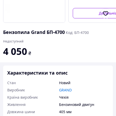
Детальн
Бензопила Grand БП-4700
Код: БП-4700
Недоступний
4 050
₴
Характеристики та опис
Стан
Новий
Виробник
GRAND
Країна виробник
Чехія
Живлення
Бензиновий двигун
Довжина шини
405 мм