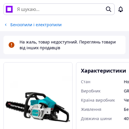
Бензопили і електропили
На жаль, товар недоступний. Переглянь товари
від інших продавців
Характеристики
Стан
Но
Виробник
G
Країна виробник
Че
Живлення
Бе
Довжина шини
40