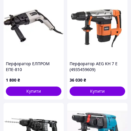
Перфоратор ЕЛПРОМ
Перфоратор AEG KH 7 E
ЕПЕ-810
(4935459609)
1 800
₴
36 030
₴
Купити
Купити