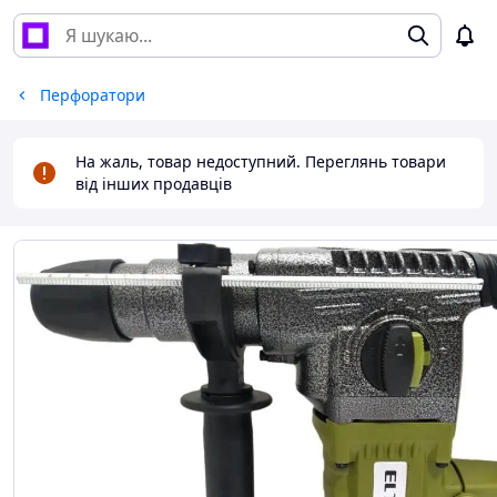
Перфоратори
На жаль, товар недоступний. Переглянь товари
від інших продавців