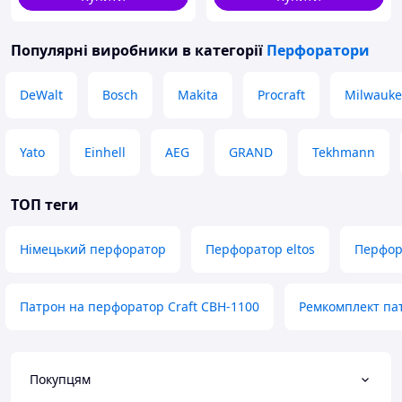
Популярні виробники
в категорії
Перфоратори
DeWalt
Bosch
Makita
Procraft
Milwauke
Yato
Einhell
AEG
GRAND
Tekhmann
ТОП теги
Німецький перфоратор
Перфоратор eltos
Перфор
Патрон на перфоратор Craft CBH-1100
Ремкомплект па
Покупцям