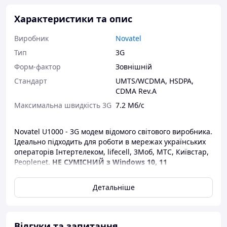
Характеристики та опис
Виробник
Novatel
Тип
3G
Форм-фактор
Зовнішній
Стандарт
UMTS/WCDMA
,
HSDPA
,
CDMA Rev.A
Максимальна швидкість 3G
7.2 Мб/с
Novatel U1000 - 3G модем відомого світового виробника.
Ідеально підходить для роботи в мережах українських
операторів Інтертелеком, lifecell, 3Моб, МТС, Київстар,
Peoplenet.
НЕ СУМІСНИЙ з Windows 10, 11
Детальніше
Відгуки та запитання