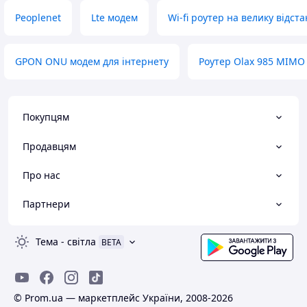
Peoplenet
Lte модем
Wi-fi роутер на велику відста
GPON ONU модем для інтернету
Роутер Olax 985 MIMO
Покупцям
Продавцям
Про нас
Партнери
Тема
-
світла
BETA
© Prom.ua — маркетплейс України, 2008-2026