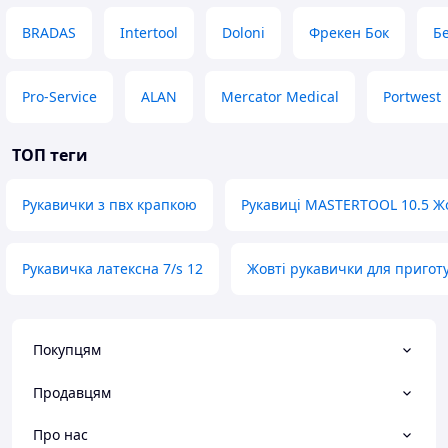
BRADAS
Intertool
Doloni
Фрекен Бок
Б
Pro-Service
ALAN
Mercator Medical
Portwest
ТОП теги
Рукавички з пвх крапкою
Рукавиці MASTERTOOL 10.5 Жо
Рукавичка латексна 7/s 12
Жовті рукавички для приготу
Покупцям
Продавцям
Про нас