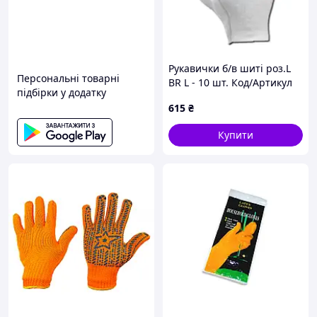
Рукавички б/в шиті роз.L
Персональні товарні
BR L - 10 шт. Код/Артикул
підбірки у додатку
BR L
615
₴
Купити