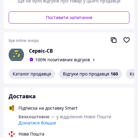
Ще не було відгуків про товар у цього продавця
Поставити запитання
Був online:
вчора
Сервіс-СВ
100% позитивних відгуків
Каталог продавця
Відгуки про продавця
160
Кон
Доставка
Підписка на доставку Smart
Безкоштовно
— у відділення Нової Пошти
Дізнатися більше
Нова Пошта