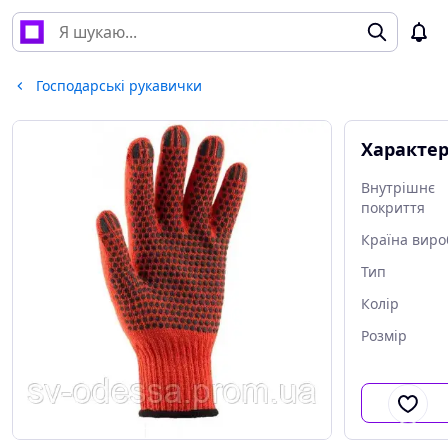
Господарські рукавички
Характе
Внутрішнє
покриття
Країна виро
Тип
Колір
Розмір