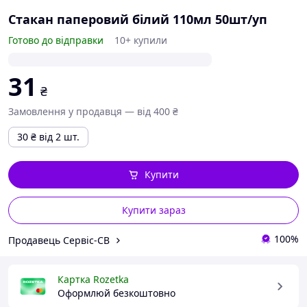
Стакан паперовий білий 110мл 50шт/уп
Готово до відправки
10+ купили
31
₴
Замовлення у продавця — від 400 ₴
30
₴
від 2 шт.
Купити
Купити зараз
100%
Продавець Сервіс-СВ
Картка Rozetka
Оформлюй безкоштовно