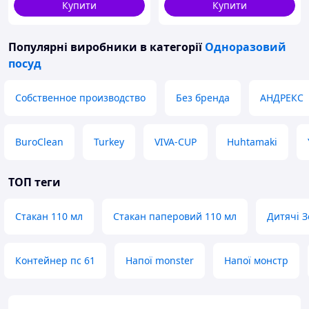
Купити
Купити
Популярні виробники
в категорії
Одноразовий
посуд
Собственное производство
Без бренда
АНДРЕКС
BuroClean
Turkey
VIVA-CUP
Huhtamaki
ТОП теги
Стакан 110 мл
Стакан паперовий 110 мл
Дитячі 
Контейнер пс 61
Напої monster
Напої монстр