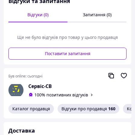
Відгуки та запитання
Відгуки (0)
Запитання (0)
Ще не було відгуків про товар у цього продавця
Поставити запитання
Був online:
сьогодні
Сервіс-СВ
100% позитивних відгуків
Каталог продавця
Відгуки про продавця
160
Кон
Доставка