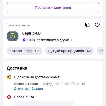
Поставити запитання
Був online:
вчора
Сервіс-СВ
100% позитивних відгуків
Каталог продавця
Відгуки про продавця
160
Кон
Доставка
Підписка на доставку Smart
Безкоштовно
— у відділення Нової Пошти
Дізнатися більше
Нова Пошта