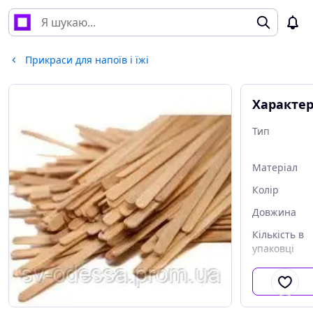
Прикраси для напоїв і їжі
Характе
Тип
Матеріал
Колір
Довжина
Кількість в
упаковці