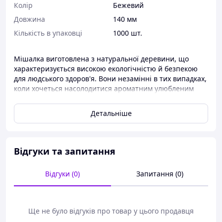
Колір
Бежевий
Довжина
140 мм
Кількість в упаковці
1000 шт.
Мішалка виготовлена з натуральної деревини, що
характеризується високою екологічністю й безпекою
для людського здоров'я. Вони незамінні в тих випадках,
коли хочеться насолодитися ароматним улюбленим
напоєм, а під рукою немає звичної ложечки.
Детальніше
Відгуки та запитання
Відгуки (0)
Запитання (0)
Ще не було відгуків про товар у цього продавця