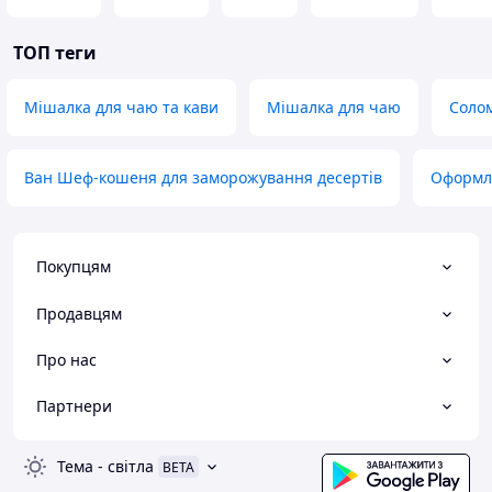
ТОП теги
Мішалка для чаю та кави
Мішалка для чаю
Солом
Ван Шеф-кошеня для заморожування десертів
Оформл
Покупцям
Продавцям
Про нас
Партнери
Тема
-
світла
BETA