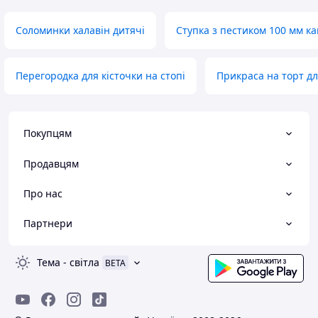
Соломинки халавін дитячі
Ступка з пестиком 100 мм к
Перегородка для кісточки на стопі
Прикраса на торт д
Покупцям
Продавцям
Про нас
Партнери
Тема
-
світла
BETA