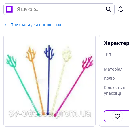
Прикраси для напоїв і їжі
Характе
Тип
Матеріал
Колір
Кількість в
упаковці