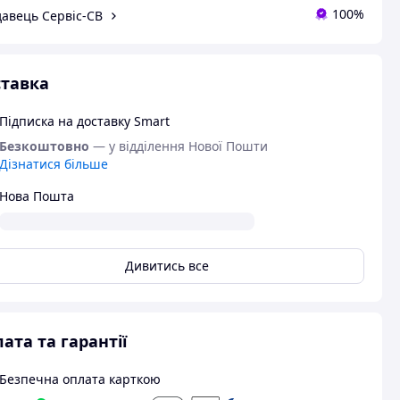
100%
авець Сервіс-СВ
тавка
Підписка на доставку Smart
Безкоштовно
— у відділення Нової Пошти
Дізнатися більше
Нова Пошта
Дивитись все
ата та гарантії
Безпечна оплата карткою