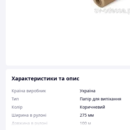
Характеристики та опис
Країна виробник
Україна
Тип
Папір для випікання
Колір
Коричневий
Ширина в рулоні
275 мм
Довжина в рулоні
100 м