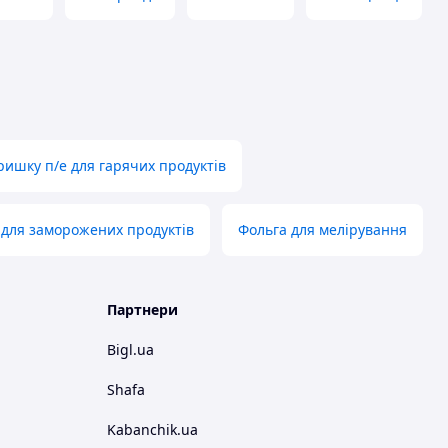
ришку п/е для гарячих продуктів
 для заморожених продуктів
Фольга для мелірування
Партнери
Bigl.ua
Shafa
Kabanchik.ua