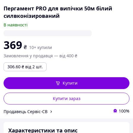
Пергамент PRO для випічки 50м білий
силвконізирований
В наявності
369
₴
10+ купили
Замовлення у продавця — від 400 ₴
306.60
₴
від 2 шт.
Купити
Купити зараз
100%
Продавець Сервіс-СВ
Характеристики та опис