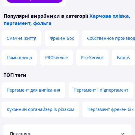
Популярні виробники
в категорії
Харчова плівка,
пергамент, фольга
Смачне життя
Фрекен Бок
Собственное производ
Помощница
PROservice
Pro-Service
Fabios
ТОП теги
Пергамент для випікання
Пергамент і підпергамент
Кухонний органайзер із різаком
Пергамент фрекен бік 
Покупцям