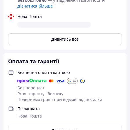
Безкоштовно
— у відділення Нової Пошти
Дізнатися більше
Нова Пошта
Дивитись все
Оплата та гарантії
Безпечна оплата карткою
Без переплат
Prom гарантує безпеку
Повернемо гроші при відмові від посилки
Післяплата
Нова Пошта