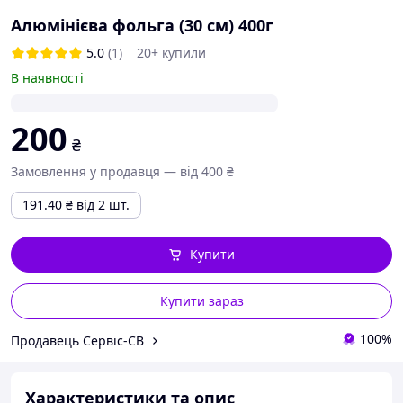
Алюмінієва фольга (30 см) 400г
5.0
(1)
20+ купили
В наявності
200
₴
Замовлення у продавця — від 400 ₴
191.40
₴
від 2 шт.
Купити
Купити зараз
100%
Продавець Сервіс-СВ
Характеристики та опис