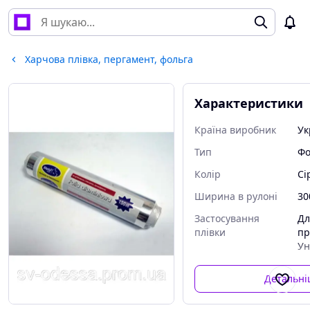
Харчова плівка, пергамент, фольга
Характеристики
Країна виробник
Ук
Тип
Фо
Колір
Сі
Ширина в рулоні
30
Застосування
Дл
плівки
пр
Ун
Детальн