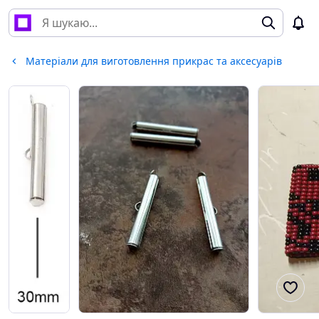
Матеріали для виготовлення прикрас та аксесуарів