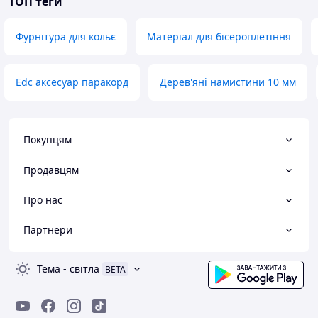
ТОП теги
Фурнітура для кольє
Матеріал для бісероплетіння
Edc аксесуар паракорд
Дерев'яні намистини 10 мм
Покупцям
Продавцям
Про нас
Партнери
Тема
-
світла
BETA