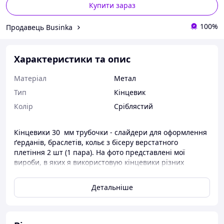
Купити зараз
100%
Продавець Businka
Характеристики та опис
Матеріал
Метал
Тип
Кінцевик
Колір
Сріблястий
Кінцевики 30 мм трубочки - слайдери для оформлення
ґерданів, браслетів, кольє з бісеру верстатного
плетіння 2 шт (1 пара). На фото представлені мої
вироби, в яких я використовую кінцевики різних
розмірів.
Детальніше