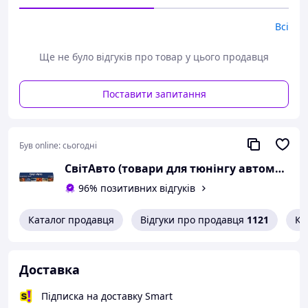
Всі
Ще не було відгуків про товар у цього продавця
Поставити запитання
Був online:
сьогодні
СвітАвто (товари для тюнінгу автомобілів ВАЗ)
96% позитивних відгуків
Каталог продавця
Відгуки про продавця
1121
Ко
Доставка
Підписка на доставку Smart