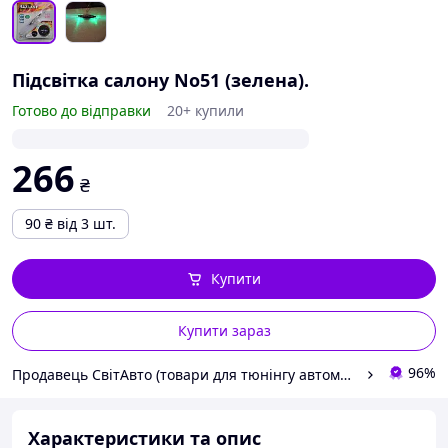
Підсвітка салону No51 (зелена).
Готово до відправки
20+ купили
266
₴
90
₴
від 3 шт.
Купити
Купити зараз
96%
Продавець СвітАвто (товари для тюнінгу автомобілів ВАЗ)
Характеристики та опис