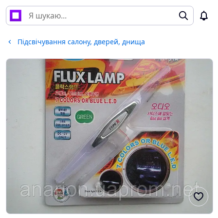
Підсвічування салону, дверей, днища