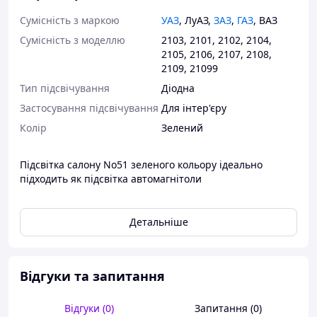
Сумісність з маркою
УАЗ
,
ЛуАЗ
,
ЗАЗ
,
ГАЗ
,
ВАЗ
Сумісність з моделлю
2103
,
2101
,
2102
,
2104
,
2105
,
2106
,
2107
,
2108
,
2109
,
21099
Тип підсвічування
Діодна
Застосування підсвічування
Для інтер'єру
Колір
Зелений
Підсвітка салону No51 зеленого кольору ідеально
підходить як підсвітка автомагнітоли
Детальніше
Відгуки та запитання
Відгуки (0)
Запитання (0)