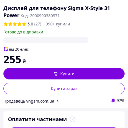
Дисплей для телефону Sigma X-Style 31
Power
Код: 2000990380371
5.0
(27)
990+ купили
Готово до відправки
26
від
₴
/міс
255
₴
Купити
Купити зараз
97%
Продавець vngsm.com.ua
Оплатити частинами