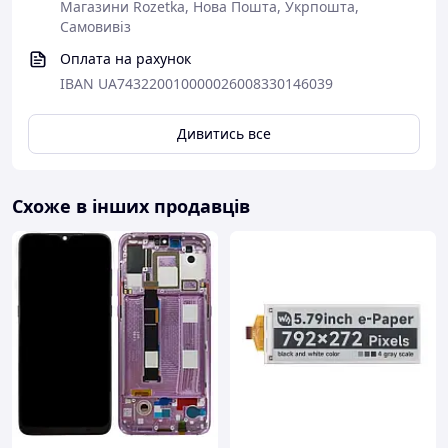
Магазини Rozetka, Нова Пошта, Укрпошта,
Самовивіз
Оплата на рахунок
IBAN UA743220010000026008330146039
Дивитись все
Схоже в інших продавців