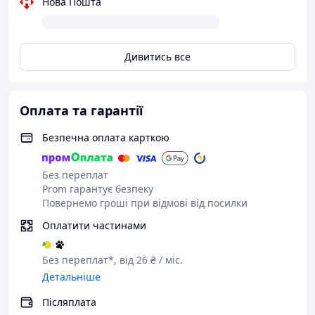
Нова Пошта
Дивитись все
Оплата та гарантії
Безпечна оплата карткою
Без переплат
Prom гарантує безпеку
Для комфортної заміни Дисплей для телефону
Повернемо гроші при відмові від посилки
Sigma X-Style 31 Power Вам знадобляться:
Оплатити частинами
Без переплат*, від 26 ₴ / міс.
Детальніше
Післяплата