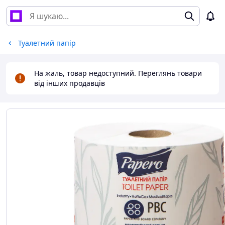
Туалетний папір
На жаль, товар недоступний. Переглянь товари
від інших продавців