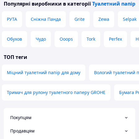
Популярні виробники
в категорії
Туалетний папір
РУТА
Сніжна Панда
Grite
Zewa
Selpak
Обухов
Чудо
Ooops
Tork
Perfex
Н
ТОП теги
Міцний туалетний папір для дому
Вологий туалетний п
Тримач для рулону туалетного паперу GROHE
Бумага P
Покупцям
Продавцям