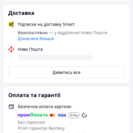
смаком, милуйтеся і отримуйте задоволення від
використання Вази для фруктів LOSSO.
Доставка
Підписка на доставку Smart
Безкоштовно
— у відділення Нової Пошти
Дізнатися більше
Нова Пошта
Дивитись все
Оплата та гарантії
Безпечна оплата карткою
Без переплат
Prom гарантує безпеку