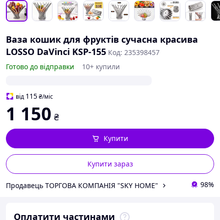
Ваза кошик для фруктів сучасна красива
LOSSO DaVinci KSP-155
Код: 235398457
Готово до відправки
10+ купили
115
від
₴
/міс
1 150
₴
Купити
Купити зараз
98%
Продавець ТОРГОВА КОМПАНІЯ "SKY HOME"
Оплатити частинами