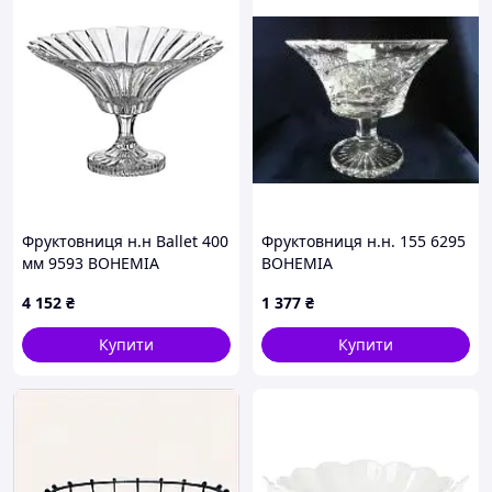
Фруктовниця н.н Ballet 400
Фруктовниця н.н. 155 6295
мм 9593 BOHEMIA
BOHEMIA
4 152
₴
1 377
₴
Купити
Купити