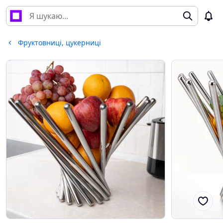
Фруктовниці, цукерниці