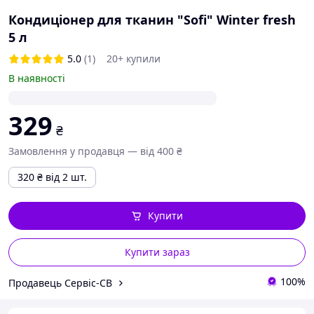
Кондиціонер для тканин "Sofi" Winter fresh
5 л
5.0
(1)
20+ купили
В наявності
329
₴
Замовлення у продавця — від 400 ₴
320
₴
від 2 шт.
Купити
Купити зараз
100%
Продавець Сервіс-СВ