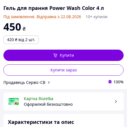
Гель для прання Power Wash Color 4 л
Під замовлення. Відправка з 22.08.2026
10+ купили
450
₴
420
₴
від 2 шт.
Купити
Купити зараз
100%
Продавець Сервіс-СВ
Картка Rozetka
Оформлюй безкоштовно
Характеристики та опис