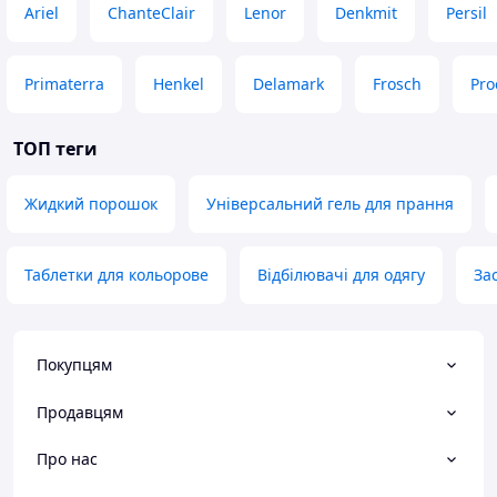
Ariel
ChanteClair
Lenor
Denkmit
Persil
Primaterra
Henkel
Delamark
Frosch
Pro
ТОП теги
Жидкий порошок
Універсальний гель для прання
Таблетки для кольорове
Відбілювачі для одягу
За
Покупцям
Продавцям
Про нас