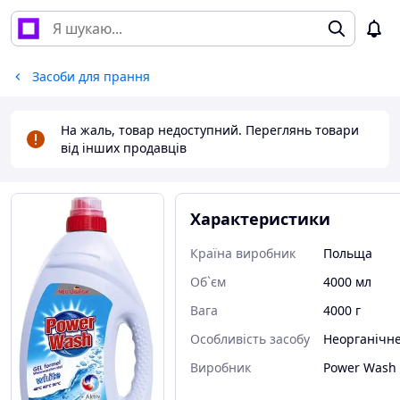
Засоби для прання
На жаль, товар недоступний. Переглянь товари
від інших продавців
Характеристики
Країна виробник
Польща
Об`єм
4000 мл
Вага
4000 г
Особливість засобу
Неорганічн
Виробник
Power Wash