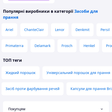
Популярні виробники
в категорії
Засоби для
прання
Ariel
ChanteClair
Lenor
Denkmit
Persil
Primaterra
Delamark
Frosch
Henkel
Pro
ТОП теги
Жидкий порошок
Універсальний порошок для прання
Засіб проти фарбування речей
Капсули для прання Brix
Покупцям