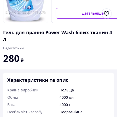
Детальніше
Гель для прання Power Wash білих тканин 4
л
Недоступний
280
₴
Характеристики та опис
Країна виробник
Польща
Об`єм
4000 мл
Вага
4000 г
Особливість засобу
Неорганічне