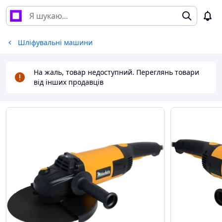
Шліфувальні машини
На жаль, товар недоступний. Переглянь товари
від інших продавців