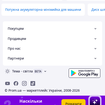
Потужна акумуляторна мінімийка для машини
Диск шл
Покупцям
Продавцям
Про нас
Партнери
Тема
-
світла
BETA
© Prom.ua — маркетплейс України, 2008-2026
Наскільки
Розказати