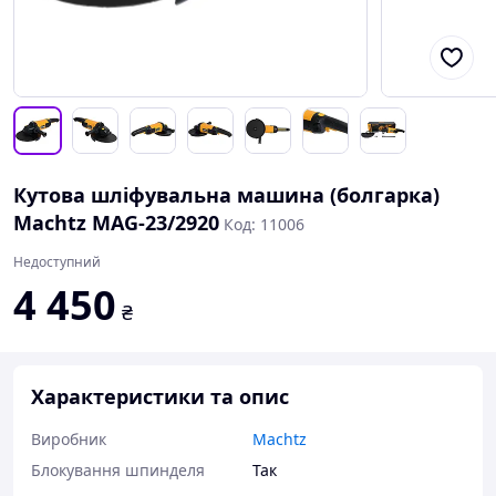
Кутова шліфувальна машина (болгарка)
Machtz MAG-23/2920
Код: 11006
Недоступний
4 450
₴
Характеристики та опис
Виробник
Machtz
Блокування шпинделя
Так