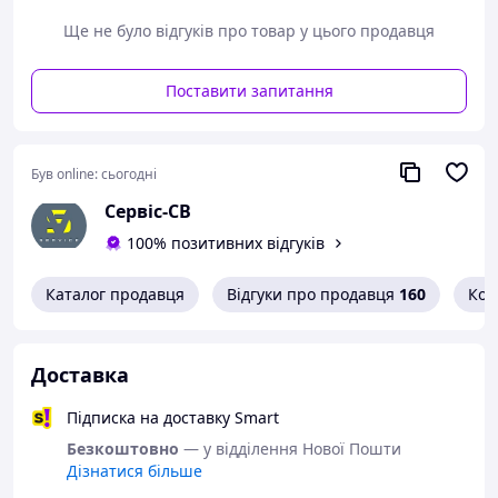
Ще не було відгуків про товар у цього продавця
Поставити запитання
Був online:
сьогодні
Сервіс-СВ
100% позитивних відгуків
Каталог продавця
Відгуки про продавця
160
Кон
Доставка
Підписка на доставку Smart
Безкоштовно
— у відділення Нової Пошти
Дізнатися більше