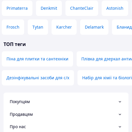
Primaterra
Denkmit
ChanteClair
Astonish
Frosch
Tytan
Karcher
Delamark
Бланид
ТОП теги
Піна для плитки та сантехніки
Плівка для дзеркал анти
Дезінфікувальні засоби для с/х
Набір для хімії та біологі
Покупцям
Продавцям
Про нас