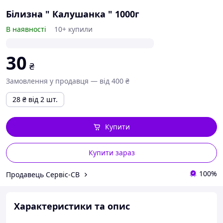
Білизна " Калушанка " 1000г
В наявності
10+ купили
30
₴
Замовлення у продавця — від 400 ₴
28
₴
від 2 шт.
Купити
Купити зараз
100%
Продавець Сервіс-СВ
Характеристики та опис