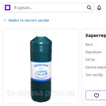
Мийні та чистячі засоби
Характе
Вага
Виробник
Об`єм
Країна виро
Тип засобу