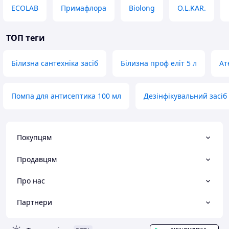
ECOLAB
Примафлора
Biolong
O.L.KAR.
ТОП теги
Білизна сантехніка засіб
Білизна проф еліт 5 л
Ат
Помпа для антисептика 100 мл
Дезінфікувальний засіб
Покупцям
Продавцям
Про нас
Партнери