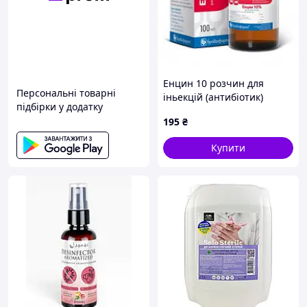
Енцин 10 розчин для
Персональні товарні
іньекцій (антибіотик)
підбірки у додатку
100мл
195
₴
Купити