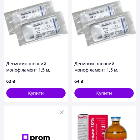
Десмосин шовний
Десмосин шовний
монофіламент 1,5 м,
монофіламент 1,5 м,
Україна 2
Україна 3
62
₴
64
₴
Купити
Купити