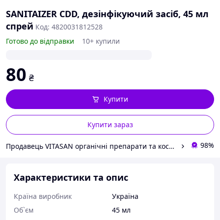
SANITAIZER CDD, дезінфікуючий засіб, 45 мл
спрей
Код: 4820031812528
Готово до відправки
10+ купили
80
₴
Купити
Купити зараз
98%
Продавець VITASAN органічні препарати та косметика для здоров'я
Характеристики та опис
Країна виробник
Україна
Об`єм
45 мл