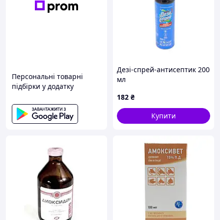
Дезі-спрей-антисептик 200
Персональні товарні
мл
підбірки у додатку
182
₴
Купити