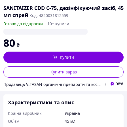
SANITAIZER CDD C-75, дезінфікуючий засіб, 45
мл спрей
Код: 4820031812559
Готово до відправки
10+ купили
80
₴
Купити
Купити зараз
98%
Продавець VITASAN органічні препарати та косметика для здоров'я
Характеристики та опис
Країна виробник
Україна
Об`єм
45 мл