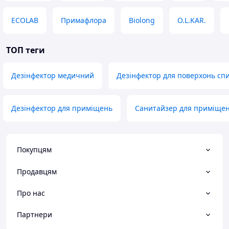
ECOLAB
Примафлора
Biolong
O.L.KAR.
ТОП теги
Дезінфектор медичний
Дезінфектор для поверхонь сп
Дезінфектор для приміщень
Санитайзер для приміще
Покупцям
Продавцям
Про нас
Партнери