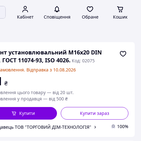
Кабінет
Сповіщення
Обране
Кошик
нт установлювальний М16х20 DIN
, ГОСТ 11074-93, ISO 4026.
Код: 02075
замовлення. Відправка з 10.08.2026
1
₴
влення цього товару — від 20 шт.
влення у продавця — від 500 ₴
Купити
Купити зараз
100%
авець ТОВ "ТОРГОВИЙ ДІМ-ТЕХНОЛОГІЯ"