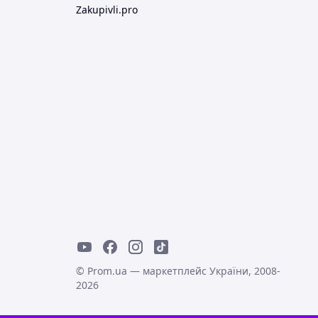
Zakupivli.pro
© Prom.ua — маркетплейс України, 2008-
2026