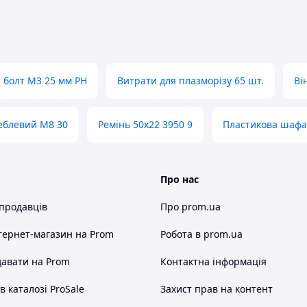
 болт M3 25 мм PH
Витрати для плазморізу 65 шт.
Ві
еблевий M8 30
Ремінь 50х22 3950 9
Пластикова шафа
Про нас
 продавців
Про prom.ua
тернет-магазин
на Prom
Робота в prom.ua
авати на Prom
Контактна інформація
 каталозі ProSale
Захист прав на контент