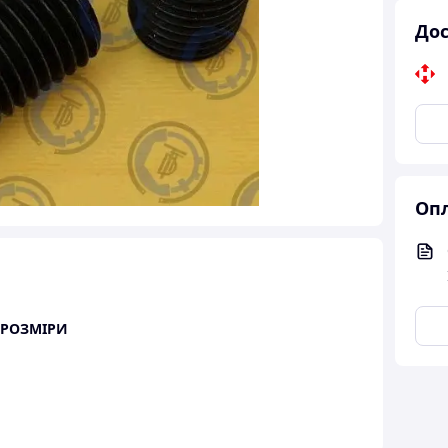
Дос
Опл
 РОЗМІРИ