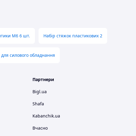
нтики M6 6 шт.
Набір стяжок пластикових 2
 для силового обладнання
Партнери
Bigl.ua
Shafa
Kabanchik.ua
Вчасно