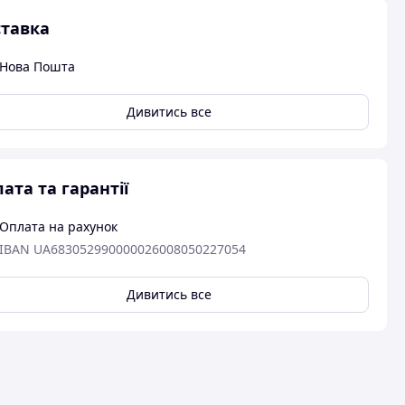
тавка
Нова Пошта
Дивитись все
ата та гарантії
Оплата на рахунок
IBAN UA683052990000026008050227054
Дивитись все