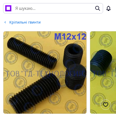
Кріпильні гвинти