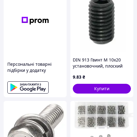
DIN 913 Гвинт М 10х20
Персональні товарні
установочний, плоский
підбірки у додатку
кінець, без покриття
9
.83
₴
Купити