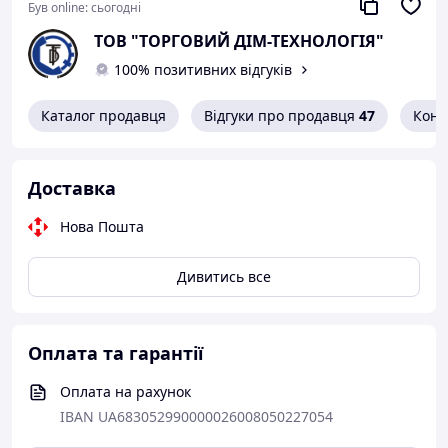
Був online:
сьогодні
ТОВ "ТОРГОВИЙ ДІМ-ТЕХНОЛОГІЯ"
100% позитивних відгуків
Каталог продавця
Відгуки про продавця
47
Конт
Доставка
Нова Пошта
Дивитись все
Оплата та гарантії
Оплата на рахунок
IBAN UA683052990000026008050227054