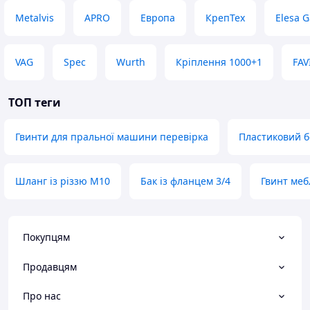
Metalvis
APRO
Европа
КрепТех
Elesa G
VAG
Spec
Wurth
Кріплення 1000+1
FAV
ТОП теги
Гвинти для пральної машини перевірка
Пластиковий б
Шланг із різзю M10
Бак із фланцем 3/4
Гвинт меб
Покупцям
Продавцям
Про нас