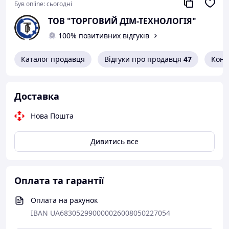
Був online:
сьогодні
ТОВ "ТОРГОВИЙ ДІМ-ТЕХНОЛОГІЯ"
100% позитивних відгуків
Каталог продавця
Відгуки про продавця
47
Конт
Доставка
Нова Пошта
Дивитись все
Оплата та гарантії
Оплата на рахунок
IBAN UA683052990000026008050227054