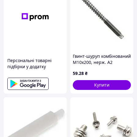
Гвинт-шуруп комбінований
Персональні товарні
M10x200, нерж. A2
підбірки у додатку
59
.28
₴
Купити