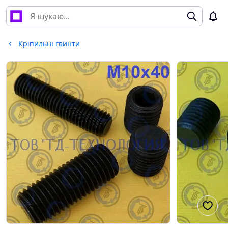
Кріпильні гвинти