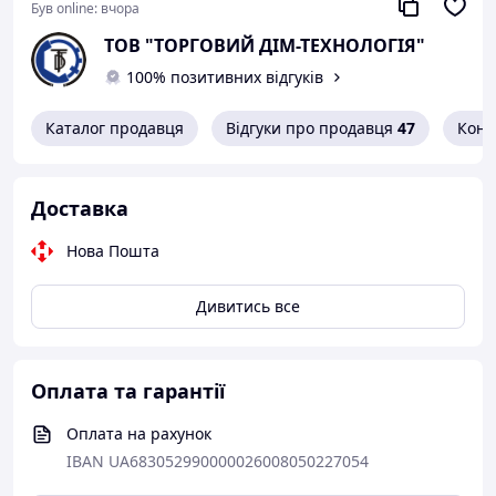
Був online:
вчора
ТОВ "ТОРГОВИЙ ДІМ-ТЕХНОЛОГІЯ"
100% позитивних відгуків
Каталог продавця
Відгуки про продавця
47
Конт
Доставка
Нова Пошта
Дивитись все
Оплата та гарантії
Оплата на рахунок
IBAN UA683052990000026008050227054