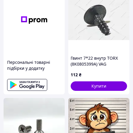
Гвинт 7*22 внутр TORX
Персональні товарні
(8K0805399A) VAG
підбірки у додатку
112
₴
Купити