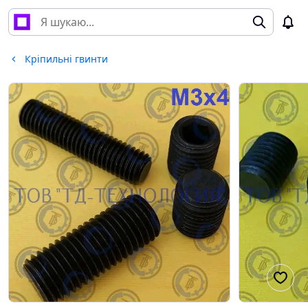
Кріпильні гвинти