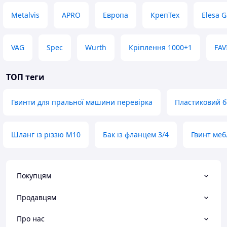
Metalvis
APRO
Европа
КрепТех
Elesa G
VAG
Spec
Wurth
Кріплення 1000+1
FAV
ТОП теги
Гвинти для пральної машини перевірка
Пластиковий б
Шланг із різзю M10
Бак із фланцем 3/4
Гвинт меб
Покупцям
Продавцям
Про нас