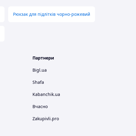
Рюкзак для підлітків чорно-рожевий
Партнери
Bigl.ua
Shafa
Kabanchik.ua
Вчасно
Zakupivli.pro