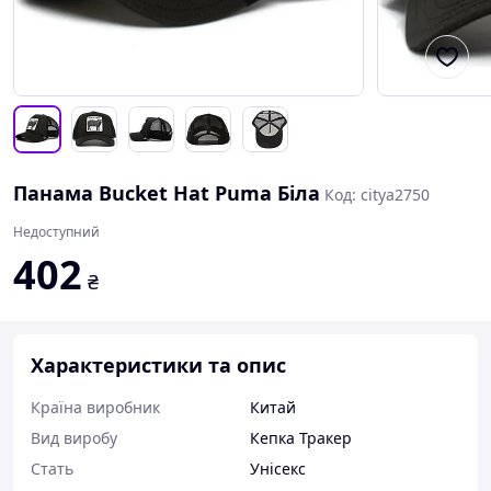
Панама Bucket Hat Puma Біла
Код: citya2750
Недоступний
402
₴
Характеристики та опис
Країна виробник
Китай
Вид виробу
Кепка Тракер
Стать
Унісекс