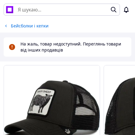
Бейсболки і кепки
На жаль, товар недоступний. Переглянь товари
від інших продавців