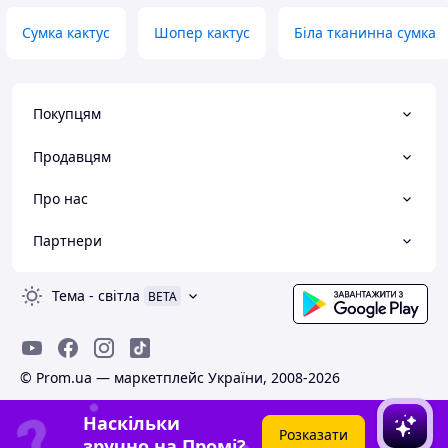
Сумка кактус
Шопер кактус
Біла тканинна сумка
Покупцям
Продавцям
Про нас
Партнери
Тема
-
світла
BETA
© Prom.ua — маркетплейс України, 2008-2026
Наскільки
Розказати
зручно на Промі?