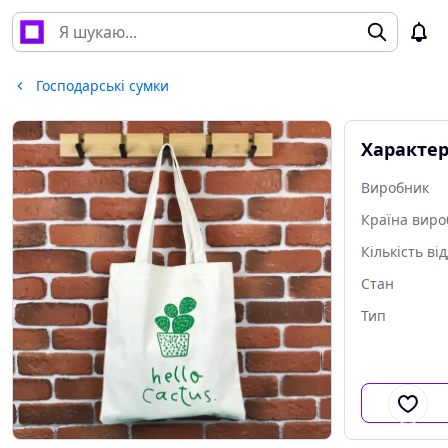
Господарські сумки
Характе
Виробник
Країна виро
Кількість ві
Стан
Тип