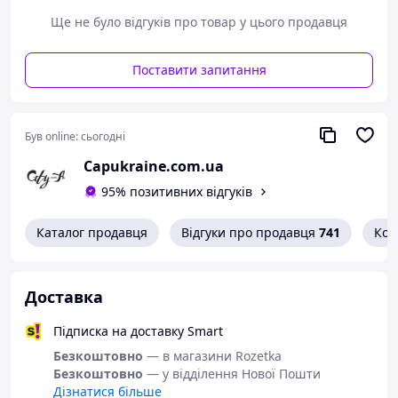
Колір
: Біла
Ще не було відгуків про товар у цього продавця
Поставити запитання
Був online:
сьогодні
Capukraine.com.ua
95% позитивних відгуків
Каталог продавця
Відгуки про продавця
741
Кон
Доставка
Підписка на доставку Smart
Безкоштовно
— в магазини Rozetka
Безкоштовно
— у відділення Нової Пошти
Дізнатися більше