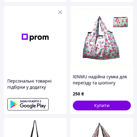
XINMU надійна сумка для
Персональні товарні
переїзду та шопінгу
підбірки у додатку
складна, 81794C2MC1
250
₴
Купити