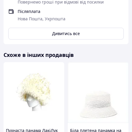
Повернемо гроші при відмові від посилки
Післяплата
Нова Пошта, Укрпошта
Дивитись все
Схоже в інших продавців
Пухнаста панама ЛакіЛук
Біла плетена панамка на