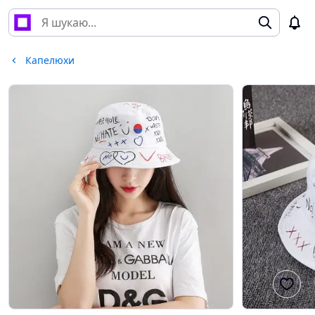
Капелюхи