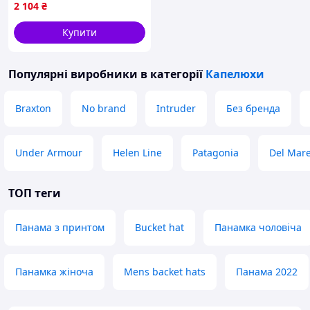
2 104
₴
Купити
Популярні виробники
в категорії
Капелюхи
Braxton
No brand
Intruder
Без бренда
Under Armour
Helen Line
Patagonia
Del Мar
ТОП теги
Панама з принтом
Bucket hat
Панамка чоловіча
Панамка жіноча
Mens backet hats
Панама 2022