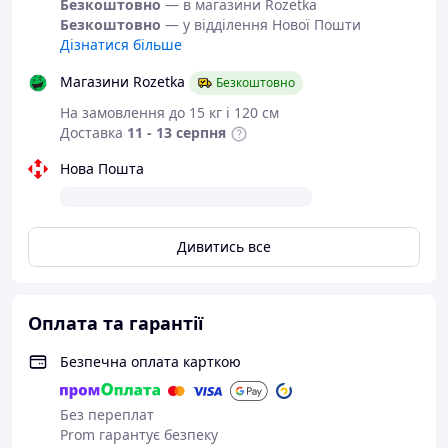
Безкоштовно
— в магазини Rozetka
Безкоштовно
— у відділення Нової Пошти
Дізнатися більше
Магазини Rozetka
Безкоштовно
На замовлення до 15 кг і 120 см
Доставка
11 - 13 серпня
Нова Пошта
Дивитись все
Оплата та гарантії
Безпечна оплата карткою
Без переплат
Prom гарантує безпеку