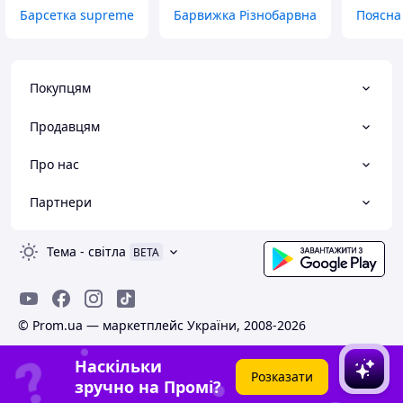
Барсетка supreme
Барвижка Різнобарвна
Поясна
Покупцям
Продавцям
Про нас
Партнери
Тема
-
світла
BETA
© Prom.ua — маркетплейс України, 2008-2026
Наскільки
Розказати
зручно на Промі?