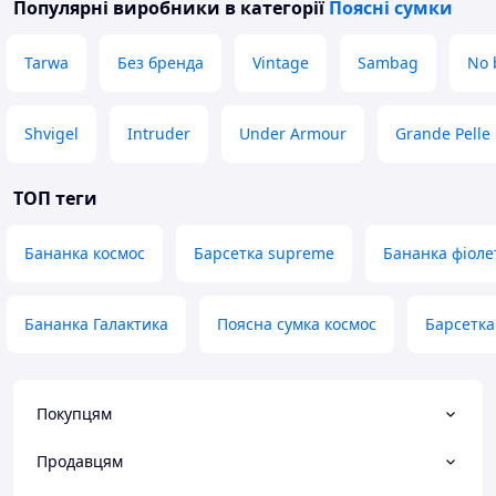
Популярні виробники
в категорії
Поясні сумки
Tarwa
Без бренда
Vintage
Sambag
No 
Shvigel
Intruder
Under Armour
Grande Pelle
ТОП теги
Бананка космос
Барсетка supreme
Бананка фіоле
Бананка Галактика
Поясна сумка космос
Барсетка
Покупцям
Продавцям