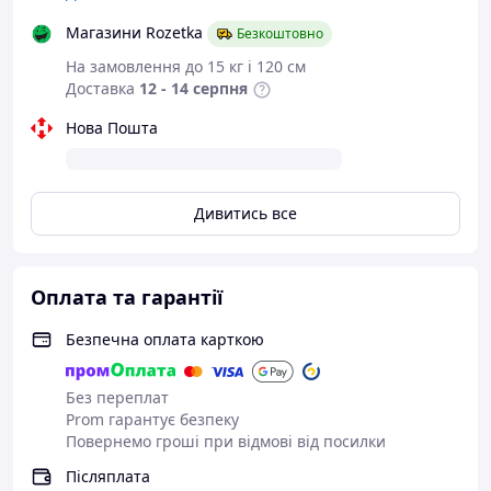
носити, як дівчата, так і хлопці.
Магазини Rozetka
Безкоштовно
На замовлення до 15 кг і 120 см
Доставка
12 - 14 серпня
Нова Пошта
Дивитись все
Оплата та гарантії
Безпечна оплата карткою
Без переплат
Prom гарантує безпеку
Повернемо гроші при відмові від посилки
Післяплата