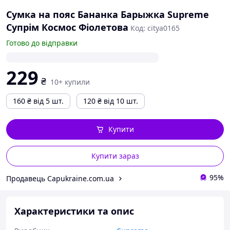
Сумка на пояс Бананка Барыжка Supreme
Супрім Космос Фіолетова
Код: citya0165
Готово до відправки
229
₴
10+ купили
160
₴
від 5 шт.
120
₴
від 10 шт.
Купити
Купити зараз
95%
Продавець Capukraine.com.ua
Характеристики та опис